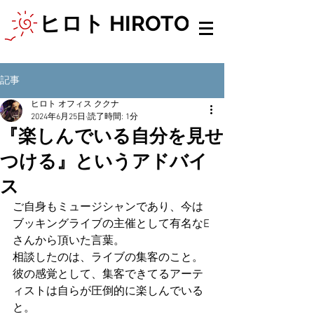
ヒロト HIROTO
記事
ヒロト オフィス ククナ
2024年6月25日
読了時間: 1分
『楽しんでいる自分を見せ
つける』というアドバイ
ス
ご自身もミュージシャンであり、今は
ブッキングライブの主催として有名なE
さんから頂いた言葉。
相談したのは、ライブの集客のこと。
彼の感覚として、集客できてるアーテ
ィストは自らが圧倒的に楽しんでいる
と。